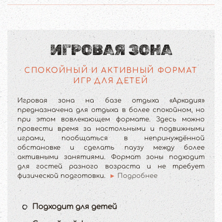
ИГРОВАЯ ЗОНА
СПОКОЙНЫЙ И АКТИВНЫЙ ФОРМАТ
ИГР ДЛЯ ДЕТЕЙ
Игровая зона на базе отдыха «Аркадия»
предназначена для отдыха в более спокойном, но
при этом вовлекающем формате. Здесь можно
провести время за настольными и подвижными
играми, пообщаться в непринуждённой
обстановке и сделать паузу между более
активными занятиями. Формат зоны подходит
для гостей разного возраста и не требует
физической подготовки.
Подробнее
Подходит для детей