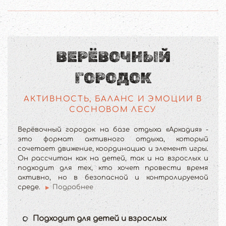
ВЕРЁВОЧНЫЙ
ГОРОДОК
АКТИВНОСТЬ, БАЛАНС И ЭМОЦИИ В
СОСНОВОМ ЛЕСУ
Верёвочный городок на базе отдыха «Аркадия» -
это формат активного отдыха, который
сочетает движение, координацию и элемент игры.
Он рассчитан как на детей, так и на взрослых и
подходит для тех, кто хочет провести время
активно, но в безопасной и контролируемой
среде.
Подробнее
Подходит для детей и взрослых