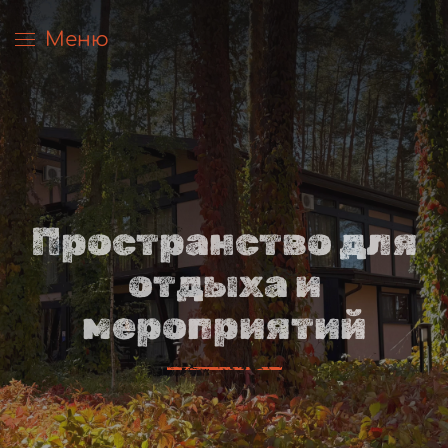
Меню
Перейти к содержимому
Пространство для
отдыха и
мероприятий