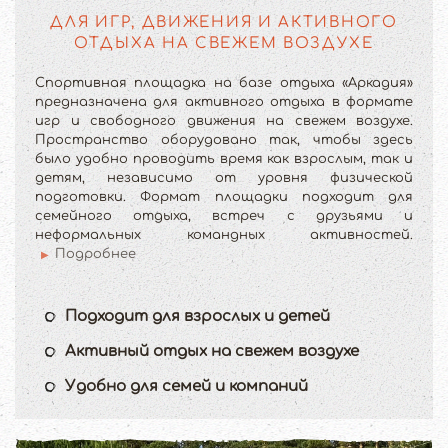
ДЛЯ ИГР, ДВИЖЕНИЯ И АКТИВНОГО
ОТДЫХА НА СВЕЖЕМ ВОЗДУХЕ
Спортивная площадка на базе отдыха «Аркадия»
предназначена для активного отдыха в формате
игр и свободного движения на свежем воздухе.
Пространство оборудовано так, чтобы здесь
было удобно проводить время как взрослым, так и
детям, независимо от уровня физической
подготовки. Формат площадки подходит для
семейного отдыха, встреч с друзьями и
неформальных командных активностей.
Подробнее
Подходит для взрослых и детей
Активный отдых на свежем воздухе
Удобно для семей и компаний