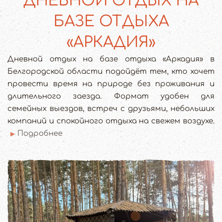
ДНЕВНОЙ ОТДЫХ НА
БАЗЕ ОТДЫХА
«АРКАДИЯ»
Дневной отдых на базе отдыха «Аркадия» в
Белгородской области подойдёт тем, кто хочет
провести время на природе без проживания и
длительного заезда. Формат удобен для
семейных выездов, встреч с друзьями, небольших
компаний и спокойного отдыха на свежем воздухе.
Подробнее