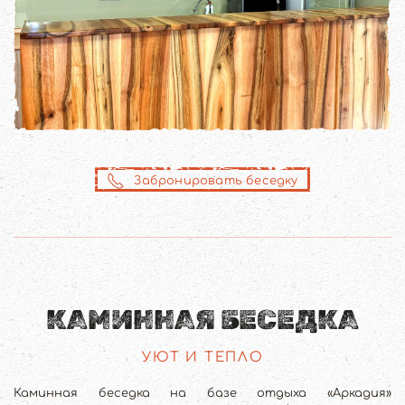
Забронировать беседку
КАМИННАЯ БЕСЕДКА
УЮТ И ТЕПЛО
Каминная беседка на базе отдыха «Аркадия»