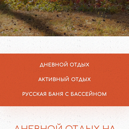
ДНЕВНОЙ ОТДЫХ
АКТИВНЫЙ ОТДЫХ
РУССКАЯ БАНЯ С БАССЕЙНОМ