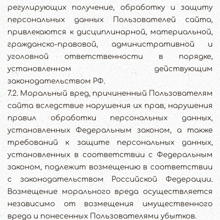
регулирующих получение, обработку и защиту
персональных данных Пользователей сайта,
привлекаются к дисциплинарной, материальной,
гражданско-правовой, административной и
уголовной ответственности в порядке,
установленном действующим
законодательством РФ.
7.2. Моральный вред, причиненный Пользователям
сайта вследствие нарушения их прав, нарушения
правил обработки персональных данных,
установленных Федеральным законом, а также
требований к защите персональных данных,
установленных в соответствии с Федеральным
законом, подлежит возмещению в соответствии
с законодательством Российской Федерации.
Возмещение морального вреда осуществляется
независимо от возмещения имущественного
вреда и понесенных Пользователями убытков.