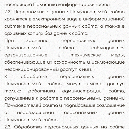
настоящей Политики конфиденциальности.
2.2. Персональные данные Пользователей сайта
хранятся в электронном виде в информационной
системе персональных данных сайта, а также в
архивных копиях баз данных сайта.
При хранении персональных данных
Пользователей сайта соблюдаются
организационные и технические меры,
обеспечивающие их сохранность и исключающие
несанкционированный доступ к ним.
К обработке персональных данных
Пользователей сайта могут иметь доступ
только работники администрации сайта,
допущенные к работе с персональными данными
Пользователей сайта и подписавшие соглашение
о неразглашении персональных данных
Пользователей сайта.
2.3. Обработка персональных данных на сайте