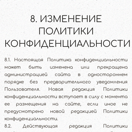
8. ИЗМЕНЕНИЕ
ПОЛИТИКИ
КОНФИДЕНЦИАЛЬНОСТИ
8.1. Настоящая Политика конфиденциальности
может быть изменена или прекращена
администрацией сайта в одностороннем
порядке без предварительного уведомления
Пользователя. Новая редакция Политики
конфиденциальности вступает в силу с момента
ее размещения на сайте, если иное не
предусмотрено новой редакцией Политики
конфиденциальности.
8.2. Действующая редакция Политики