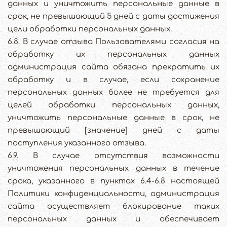
данных и уничтожить персональные данные в
срок, не превышающий 5 дней с даты достижения
цели обработки персональных данных.
6.8. В случае отзыва Пользователями согласия на
обработку их персональных данных
администрация сайта обязана прекратить их
обработку и в случае, если сохранение
персональных данных более не требуется для
целей обработки персональных данных,
уничтожить персональные данные в срок, не
превышающий [значение] дней с даты
поступления указанного отзыва.
6.9. В случае отсутствия возможности
уничтожения персональных данных в течение
срока, указанного в пунктах 6.4-6.8 настоящей
Политики конфиденциальности, администрация
сайта осуществляет блокирование таких
персональных данных и обеспечивает