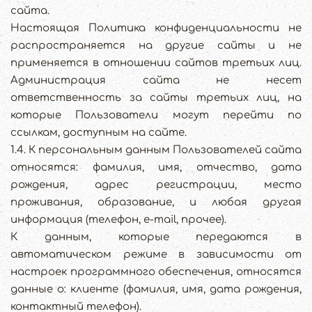
сайта.
Настоящая Политика конфиденциальности не
распространяется на другие сайты и не
применяется в отношении сайтов третьих лиц.
Администрация сайта не несет
ответственность за сайты третьих лиц, на
которые Пользователи могут перейти по
ссылкам, доступным на сайте.
1.4. К персональным данным Пользователей сайта
относятся: фамилия, имя, отчество, дата
рождения, адрес регистрации, место
проживания, образование, и любая другая
информация (телефон, e-mail, прочее).
К данным, которые передаются в
автоматическом режиме в зависимости от
настроек программного обеспечения, относятся
данные о: клиенте (фамилия, имя, дата рождения,
контактный телефон).