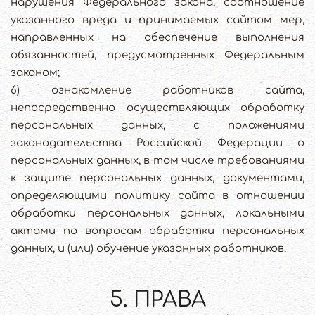
нарушения Федерального закона, соотношение
указанного вреда и принимаемых сайтом мер,
направленных на обеспечение выполнения
обязанностей, предусмотренных Федеральным
законом;
6) ознакомление работников сайта,
непосредственно осуществляющих обработку
персональных данных, с положениями
законодательства Российской Федерации о
персональных данных, в том числе требованиями
к защите персональных данных, документами,
определяющими политику сайта в отношении
обработки персональных данных, локальными
актами по вопросам обработки персональных
данных, и (или) обучение указанных работников.
5. ПРАВА