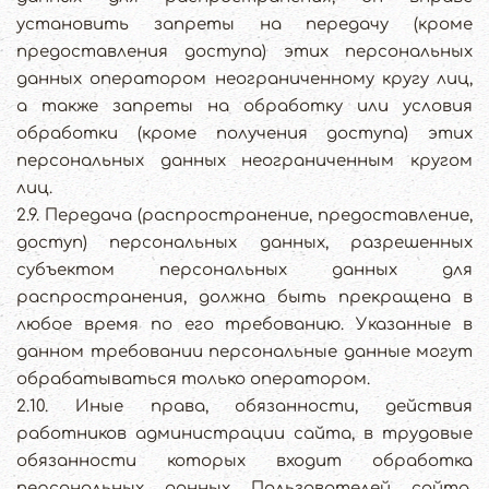
установить запреты на передачу (кроме
предоставления доступа) этих персональных
данных оператором неограниченному кругу лиц,
а также запреты на обработку или условия
обработки (кроме получения доступа) этих
персональных данных неограниченным кругом
лиц.
2.9. Передача (распространение, предоставление,
доступ) персональных данных, разрешенных
субъектом персональных данных для
распространения, должна быть прекращена в
любое время по его требованию. Указанные в
данном требовании персональные данные могут
обрабатываться только оператором.
2.10. Иные права, обязанности, действия
работников администрации сайта, в трудовые
обязанности которых входит обработка
персональных данных Пользователей сайта,