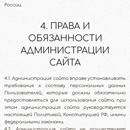
России.
4. ПРАВА И
ОБЯЗАННОСТИ
АДМИНИСТРАЦИИ
САЙТА
4.1. Администрация сайта вправе устанавливать
требования к составу персональных данных
Пользователей, которые должны обязательно
предоставляться для использования сайта, при
этом администрация сайта руководствуется
настоящей Политикой, Конституцией РФ, иными
федеральными законами.
4.2. Администрация сайта не осуществляет