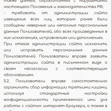
также данных, обработанных с нарушениями
настоящего Положения и законодательства РФ;
- требовать от администрации сайта
извещения всех лиц, которым ранее были
сообщены неверные или неполные персональные
данные Пользователей, обо всех произведенных в
них исключениях, исправлениях или дополнениях.
При отказе администрации сайта исключить
или исправить персональные данные
Пользователей Пользователи вправе заявить
администрации сайта в письменном виде о
своем несогласии с соответствующим
обоснованием.
5.2. Пользователи вправе самостоятельно
ограничить сбор информации третьими лицами,
используя стандартные настройки
конфиденциальности применяемого ими для
работы с сайтом интернет-браузера, а также в