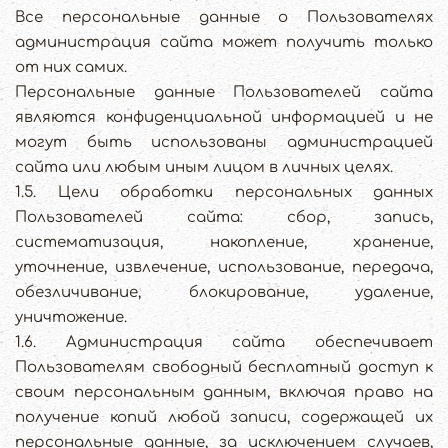
Все персональные данные о Пользователях
администрация сайта может получить только
от них самих.
Персональные данные Пользователей сайта
являются конфиденциальной информацией и не
могут быть использованы администрацией
сайта или любым иным лицом в личных целях.
1.5. Цели обработки персональных данных
Пользователей сайта: сбор, запись,
систематизация, накопление, хранение,
уточнение, извлечение, использование, передача,
обезличивание, блокирование, удаление,
уничтожение.
1.6. Администрация сайта обеспечивает
Пользователям свободный бесплатный доступ к
своим персональным данным, включая право на
получение копий любой записи, содержащей их
персональные данные, за исключением случаев,