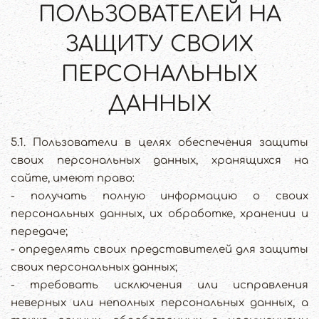
ПОЛЬЗОВАТЕЛЕЙ НА
ЗАЩИТУ СВОИХ
ПЕРСОНАЛЬНЫХ
ДАННЫХ
5.1. Пользователи в целях обеспечения защиты
своих персональных данных, хранящихся на
сайте, имеют право:
- получать полную информацию о своих
персональных данных, их обработке, хранении и
передаче;
- определять своих представителей для защиты
своих персональных данных;
- требовать исключения или исправления
неверных или неполных персональных данных, а