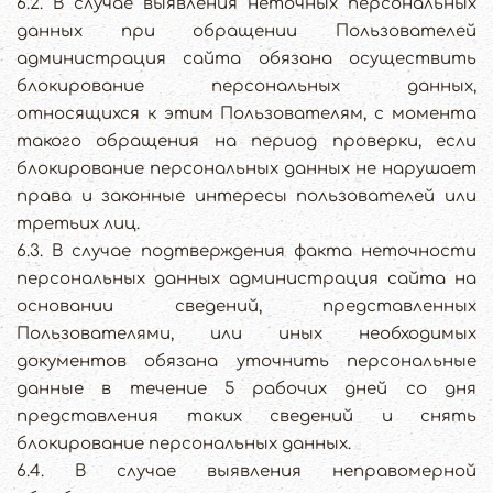
6.2. В случае выявления неточных персональных
данных при обращении Пользователей
администрация сайта обязана осуществить
блокирование персональных данных,
относящихся к этим Пользователям, с момента
такого обращения на период проверки, если
блокирование персональных данных не нарушает
права и законные интересы пользователей или
третьих лиц.
6.3. В случае подтверждения факта неточности
персональных данных администрация сайта на
основании сведений, представленных
Пользователями, или иных необходимых
документов обязана уточнить персональные
данные в течение 5 рабочих дней со дня
представления таких сведений и снять
блокирование персональных данных.
6.4. В случае выявления неправомерной