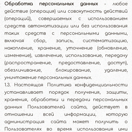
Обработка персональных данных
- любое
действие (операция) или совокупность действий
(операций), совершаемых с использованием
средств автоматизации или без использования
таких средств с персональными данными,
включая сбор, запись, систематизацию,
накопление, хранение, уточнение (обновление,
изменение), извлечение, использование, передачу
(распространение, предоставление, доступ),
обезличивание, блокирование, удаление,
уничтожение персональных данных.
1.3. Настоящая Политика конфиденциальности
устанавливает порядок получения, защиты,
хранения, обработки и передачи персональных
данных Пользователей сайта, действует в
отношении всей информации, которую
администрация сайта может получить о
Пользователях во время использования ими