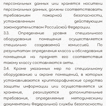
персональных данных или хранятся носители
персональных данных, должны соответствовать
требованиям пожарной безопасности,
установленным действующим
законодательством Российской Федерации.
3.3. Определение уровня специального
оборудования помещения осуществляется
специально создаваемой комиссией. По
результатам определения класса и обследования
помещения на предмет его соответствия
такому классу составляются акты.
3.4. Кроме указанных мер по специальному
оборудованию и охране помещений, в которых
устанавливаются криптографические средства
защиты информации или осуществляется их
хранение, реализуются дополнительные
требования, определяемые методическими
документами Федеральной службы безопасности