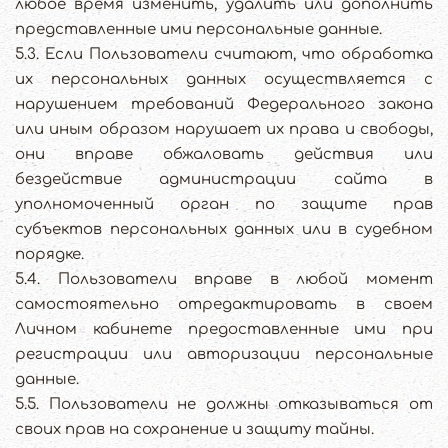
любое время изменить, удалить или дополнить
представленные ими персональные данные.
5.3. Если Пользователи считают, что обработка
их персональных данных осуществляется с
нарушением требований Федерального закона
или иным образом нарушает их права и свободы,
они вправе обжаловать действия или
бездействие администрации сайта в
уполномоченный орган по защите прав
субъектов персональных данных или в судебном
порядке.
5.4. Пользователи вправе в любой момент
самостоятельно отредактировать в своем
Личном кабинете предоставленные ими при
регистрации или авторизации персональные
данные.
5.5. Пользователи не должны отказываться от
своих прав на сохранение и защиту тайны.