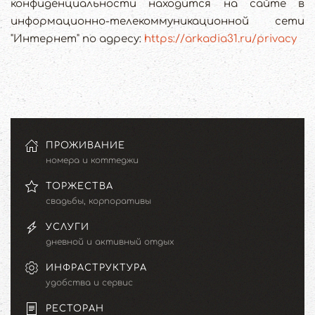
конфиденциальности находится на сайте в
информационно-телекоммуникационной сети
"Интернет" по адресу:
https://arkadia31.ru/privacy
ПРОЖИВАНИЕ
номера и коттеджи
ТОРЖЕСТВА
свадьбы, корпоративы
УСЛУГИ
дневной и активный отдых
ИНФРАСТРУКТУРА
удобства и сервис
РЕСТОРАН