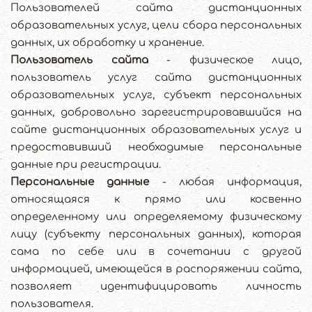
Пользователей сайта дистанционных
образовательных услуг, цели сбора персональных
данных, их обработку и хранение.
Пользователь сайта
- физическое лицо,
пользователь услуг сайта дистанционных
образовательных услуг, субъект персональных
данных, добровольно зарегистрировавшийся на
сайте дистанционных образовательных услуг и
предоставивший необходимые персональные
данные при регистрации.
Персональные данные
- любая информация,
относящаяся к прямо или косвенно
определенному или определяемому физическому
лицу (субъекту персональных данных), которая
сама по себе или в сочетании с другой
информацией, имеющейся в распоряжении сайта,
позволяет идентифицировать личность
пользователя.