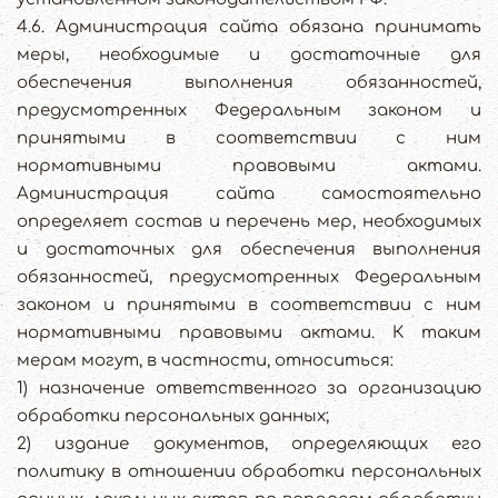
4.6. Администрация сайта обязана принимать
меры, необходимые и достаточные для
обеспечения выполнения обязанностей,
предусмотренных Федеральным законом и
принятыми в соответствии с ним
нормативными правовыми актами.
Администрация сайта самостоятельно
определяет состав и перечень мер, необходимых
и достаточных для обеспечения выполнения
обязанностей, предусмотренных Федеральным
законом и принятыми в соответствии с ним
нормативными правовыми актами. К таким
мерам могут, в частности, относиться:
1) назначение ответственного за организацию
обработки персональных данных;
2) издание документов, определяющих его
политику в отношении обработки персональных