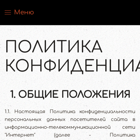
Меню
Перейти к содержимому
ПОЛИТИКА
КОНФИДЕНЦИ
1. ОБЩИЕ ПОЛОЖЕНИЯ
1.1. Настоящая Политика конфиденциальности
персональных данных посетителей сайта в
информационно-телекоммуникационной сети
"Интернет" (далее - Политика