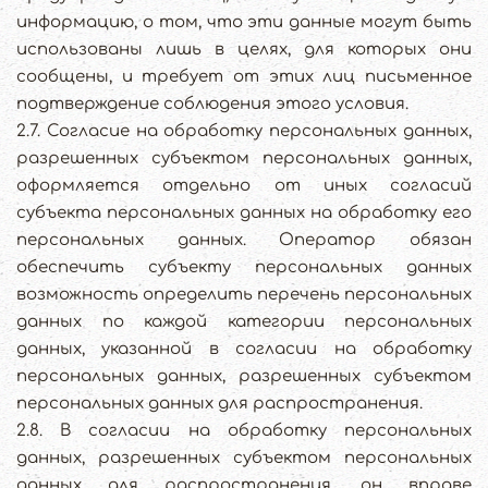
информацию, о том, что эти данные могут быть
использованы лишь в целях, для которых они
сообщены, и требует от этих лиц письменное
подтверждение соблюдения этого условия.
2.7. Согласие на обработку персональных данных,
разрешенных субъектом персональных данных,
оформляется отдельно от иных согласий
субъекта персональных данных на обработку его
персональных данных. Оператор обязан
обеспечить субъекту персональных данных
возможность определить перечень персональных
данных по каждой категории персональных
данных, указанной в согласии на обработку
персональных данных, разрешенных субъектом
персональных данных для распространения.
2.8. В согласии на обработку персональных
данных, разрешенных субъектом персональных
данных для распространения, он вправе