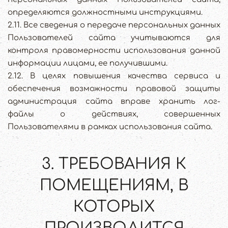
определяются должностными инструкциями.
2.11. Все сведения о передаче персональных данных
Пользователей сайта учитываются для
контроля правомерности использования данной
информации лицами, ее получившими.
2.12. В целях повышения качества сервиса и
обеспечения возможности правовой защиты
администрация сайта вправе хранить лог-
файлы о действиях, совершенных
Пользователями в рамках использования сайта.
3. ТРЕБОВАНИЯ К
ПОМЕЩЕНИЯМ, В
КОТОРЫХ