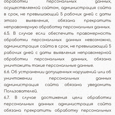
обработки персональных данных,
осуществляемой сайтом, администрация сайта
в срок, не превышающий 5 рабочих дней с даты
этого выявления, обязана прекратить
неправомерную обработку персональных данных.
6.5. В случае если обеспечить правомерность
обработки персональных данных невозможно,
администрация сайта в срок, не превышающий 5
рабочих дней с даты выявления неправомерной
обработки персональных данных, обязана
уничтожить такие персональные данные.
6.6. Об устранении допущенных нарушений или об
уничтожении персональных данных
администрация сайта обязана уведомить
Пользователей.
6.7. В случае достижения цели обработки
персональных данных администрация сайта
обязана прекратить обработку персональных