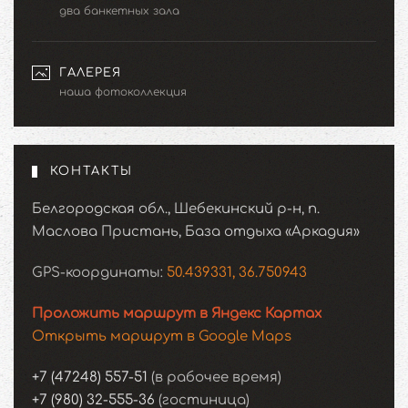
два банкетных зала
ГАЛЕРЕЯ
наша фотоколлекция
КОНТАКТЫ
Белгородская обл., Шебекинский р-н, п.
Маслова Пристань, База отдыха «Аркадия»
GPS-координаты:
50.439331, 36.750943
Проложить маршрут в Яндекс Картах
Открыть маршрут в Google Maps
+7 (47248) 557-51
(в рабочее время)
+7 (980) 32-555-36
(гостиница)