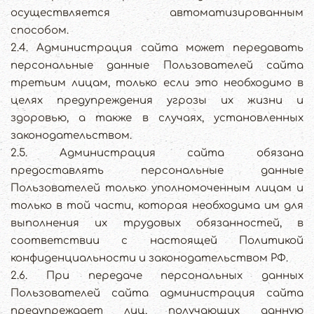
осуществляется автоматизированным
способом.
2.4. Администрация сайта может передавать
персональные данные Пользователей сайта
третьим лицам, только если это необходимо в
целях предупреждения угрозы их жизни и
здоровью, а также в случаях, установленных
законодательством.
2.5. Администрация сайта обязана
предоставлять персональные данные
Пользователей только уполномоченным лицам и
только в той части, которая необходима им для
выполнения их трудовых обязанностей, в
соответствии с настоящей Политикой
конфиденциальности и законодательством РФ.
2.6. При передаче персональных данных
Пользователей сайта администрация сайта
предупреждает лиц, получающих данную