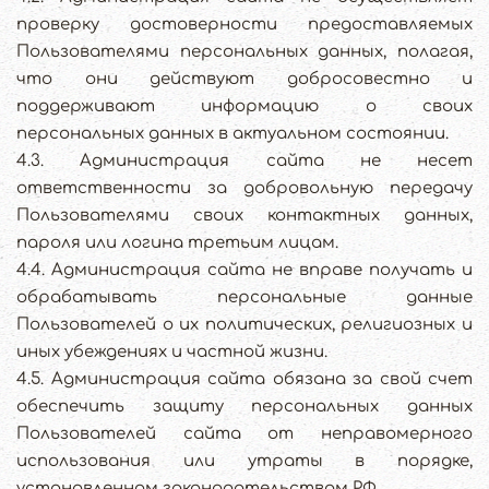
проверку достоверности предоставляемых
Пользователями персональных данных, полагая,
что они действуют добросовестно и
поддерживают информацию о своих
персональных данных в актуальном состоянии.
4.3. Администрация сайта не несет
ответственности за добровольную передачу
Пользователями своих контактных данных,
пароля или логина третьим лицам.
4.4. Администрация сайта не вправе получать и
обрабатывать персональные данные
Пользователей о их политических, религиозных и
иных убеждениях и частной жизни.
4.5. Администрация сайта обязана за свой счет
обеспечить защиту персональных данных
Пользователей сайта от неправомерного
использования или утраты в порядке,
установленном законодательством РФ.