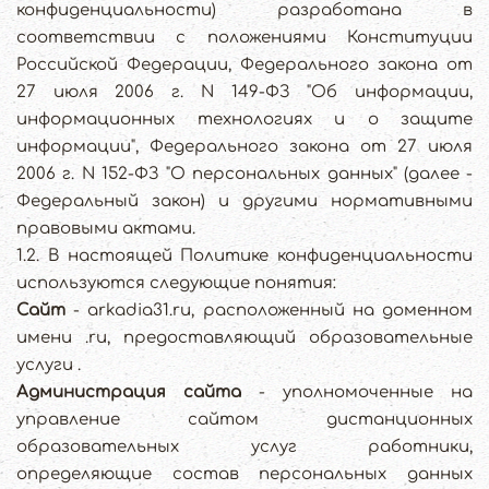
конфиденциальности) разработана в
соответствии с положениями Конституции
Российской Федерации, Федерального закона от
27 июля 2006 г. N 149-ФЗ "Об информации,
информационных технологиях и о защите
информации", Федерального закона от 27 июля
2006 г. N 152-ФЗ "О персональных данных" (далее -
Федеральный закон) и другими нормативными
правовыми актами.
1.2. В настоящей Политике конфиденциальности
используются следующие понятия:
Сайт
- arkadia31.ru, расположенный на доменном
имени .ru, предоставляющий образовательные
услуги .
Администрация сайта
- уполномоченные на
управление сайтом дистанционных
образовательных услуг работники,
определяющие состав персональных данных