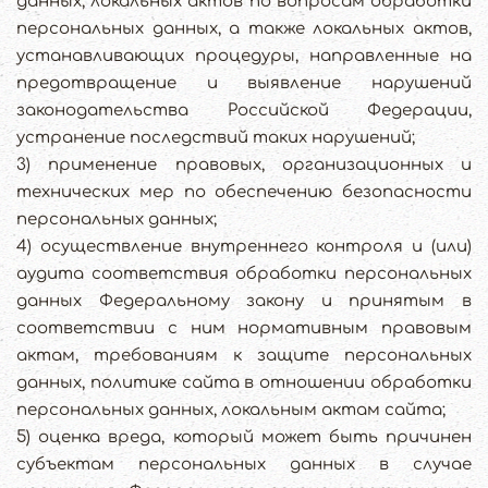
данных, локальных актов по вопросам обработки
персональных данных, а также локальных актов,
устанавливающих процедуры, направленные на
предотвращение и выявление нарушений
законодательства Российской Федерации,
устранение последствий таких нарушений;
3) применение правовых, организационных и
технических мер по обеспечению безопасности
персональных данных;
4) осуществление внутреннего контроля и (или)
аудита соответствия обработки персональных
данных Федеральному закону и принятым в
соответствии с ним нормативным правовым
актам, требованиям к защите персональных
данных, политике сайта в отношении обработки
персональных данных, локальным актам сайта;
5) оценка вреда, который может быть причинен
субъектам персональных данных в случае